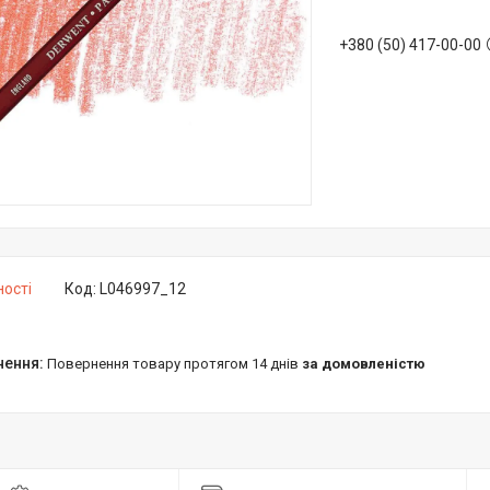
+380 (50) 417-00-00
ності
Код:
L046997_12
повернення товару протягом 14 днів
за домовленістю