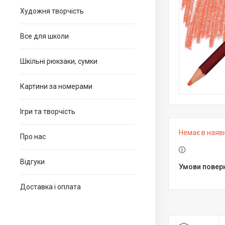
Художня творчість
Все для школи
Шкільні рюкзаки, сумки
Картини за номерами
Ігри та творчість
Немає в наяв
Про нас
Відгуки
Доставка і оплата