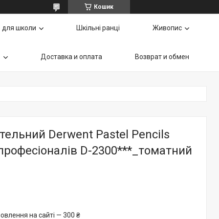
Кошик
 для школи
Шкільні ранці
Живопис
ь
Доставка и оплата
Возврат и обмен
тельний Derwent Pastel Pencils
професіоналів D-2300***_томатний
овлення на сайті — 300 ₴