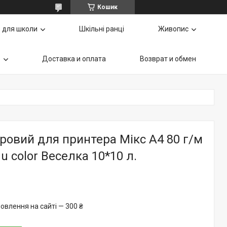
Кошик
 для школи
Шкільні ранці
Живопис
ь
Доставка и оплата
Возврат и обмен
ровий для принтера Мікс А4 80 г/м
u color Веселка 10*10 л.
овлення на сайті — 300 ₴