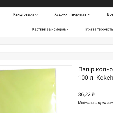
Канцтовари
Художня творчість
Все
Картини за номерами
Ігри та творчіст
Папір кольо
100 л. Kekeh
86,22 ₴
Мінімальна сума зам