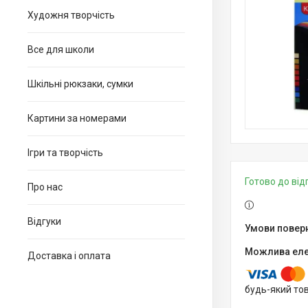
Художня творчість
Все для школи
Шкільні рюкзаки, сумки
Картини за номерами
Ігри та творчість
Готово до ві
Про нас
Відгуки
Доставка і оплата
будь-який то