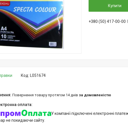
Купити
+380 (50) 417-00-00
дправки
Код:
L051674
повернення товару протягом 14 днів
за домовленістю
У компанії підключені електронні плате
вар не покидаючи сайту.