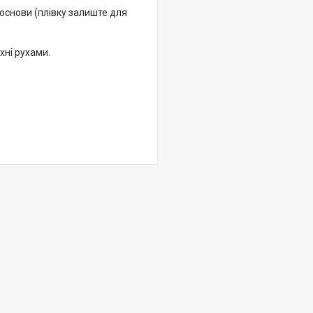
 основи (плівку залиште для
хні рухами.