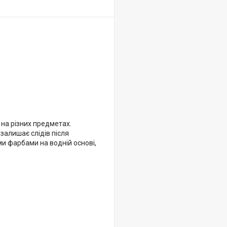
на різних предметах.
залишає слідів після
и фарбами на водній основі,