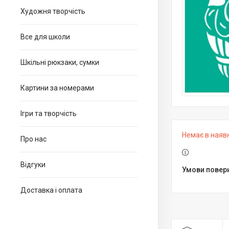
Художня творчість
Все для школи
Шкільні рюкзаки, сумки
Картини за номерами
Ігри та творчість
Немає в наяв
Про нас
Відгуки
Доставка і оплата