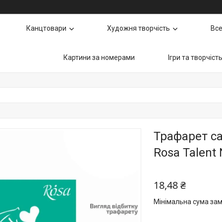
Канцтовари
Художня творчість
Все
Картини за номерами
Ігри та творчіст
Трафарет с
Rosa Talent
18,48 ₴
Мінімальна сума зам