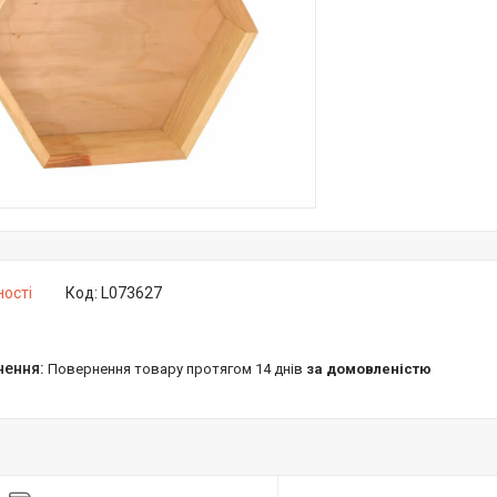
ності
Код:
L073627
повернення товару протягом 14 днів
за домовленістю