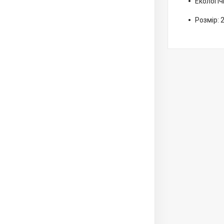
Екологіч
Розмір: 