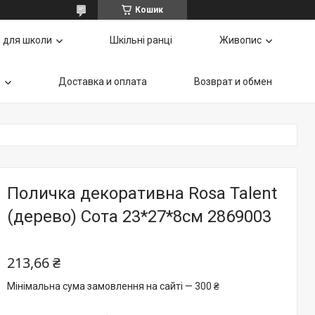
Кошик
 для школи
Шкільні ранці
Живопис
ь
Доставка и оплата
Возврат и обмен
Поличка декоративна Rosa Talent
(дерево) Сота 23*27*8см 2869003
213,66 ₴
Мінімальна сума замовлення на сайті — 300 ₴