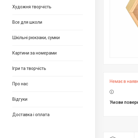
Художня творчість
Все для школи
Шкільні рюкзаки, сумки
Картини за номерами
Ігри та творчість
Немає в наяв
Про нас
Відгуки
Доставка і оплата