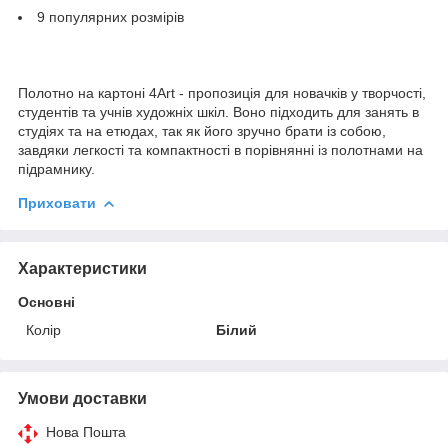
9 популярних розмірів
Полотно на картоні 4Art - пропозиція для новачків у творчості,
студентів та учнів художніх шкіл. Воно підходить для занять в
студіях та на етюдах, так як його зручно брати із собою,
завдяки легкості та компактності в порівнянні із полотнами на
підрамнику.
Приховати
Характеристики
Основні
Колір
Білий
Умови доставки
Нова Пошта