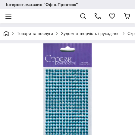
Інтернет-магазин "Офіс-Престиж"
Товари та послуги
Художня творчість і рукоділля
Скр