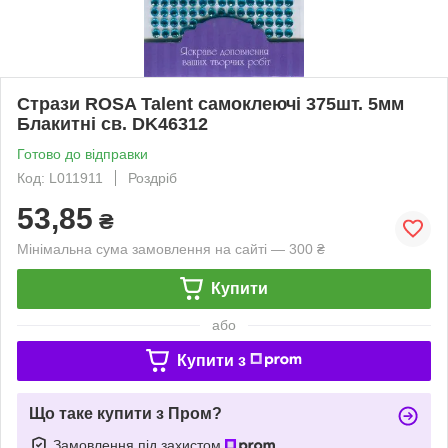
Стрази ROSA Talent самоклеючі 375шт. 5мм
Блакитні св. DK46312
Готово до відправки
Код: L011911
Роздріб
53,85
₴
Мінімальна сума замовлення на сайті — 300 ₴
Купити
або
Купити з
Що таке купити з Пром?
Замовлення під захистом