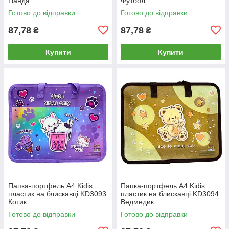
Панда
Футбол
Готово до відправки
Готово до відправки
87,78
87,78
₴
₴
Купити
Купити
Папка-портфель А4 Kidis
Папка-портфель А4 Kidis
пластик на блискавці KD3093
пластик на блискавці KD3094
Котик
Ведмедик
Готово до відправки
Готово до відправки