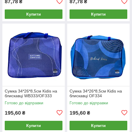
87,78
87,78
₴
₴
Купити
Купити
Сумка 34*26*8,5см Kidis на
Сумка 34*26*8,5см Kidis на
блискавці WB333/OF333
блискавці OF334
Готово до відправки
Готово до відправки
195,60
195,60
₴
₴
Купити
Купити