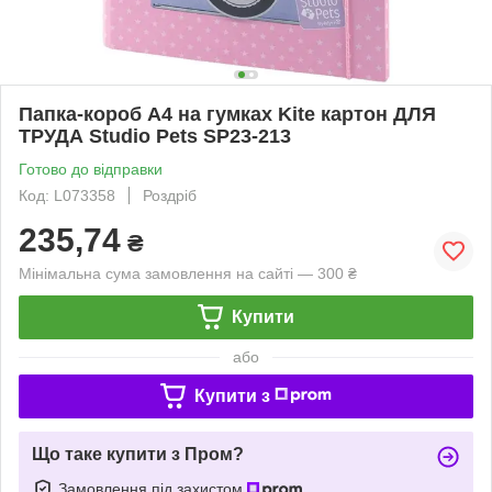
Папка-короб А4 на гумках Kite картон ДЛЯ
ТРУДА Studio Pets SP23-213
Готово до відправки
Код: L073358
Роздріб
235,74
₴
Мінімальна сума замовлення на сайті — 300 ₴
Купити
або
Купити з
Що таке купити з Пром?
Замовлення під захистом