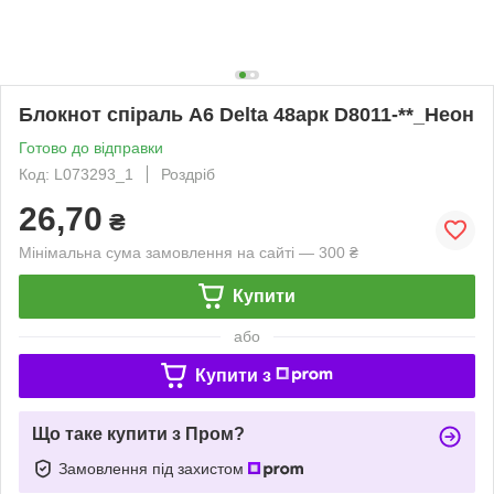
Блокнот спіраль А6 Delta 48арк D8011-**_Неон
Готово до відправки
Код: L073293_1
Роздріб
26,70
₴
Мінімальна сума замовлення на сайті — 300 ₴
Купити
або
Купити з
Що таке купити з Пром?
Замовлення під захистом