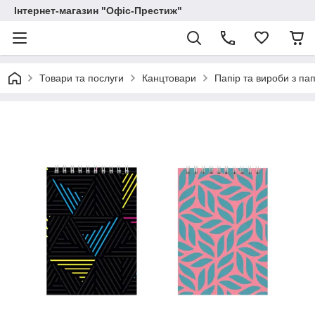
Інтернет-магазин "Офіс-Престиж"
Товари та послуги
Канцтовари
Папір та вироби з па