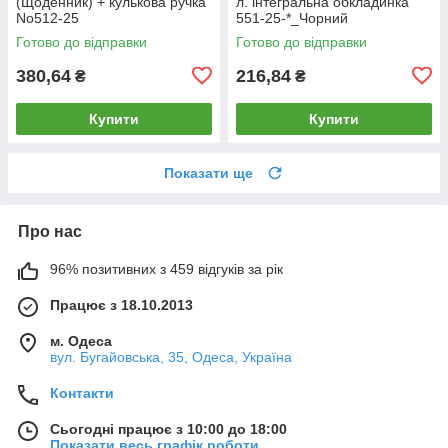
(Щоденник) + кулькова ручка
л. інтегральна обкладинка
No512-25
551-25-*_Чорний
Готово до відправки
Готово до відправки
380,64
216,84
₴
₴
Купити
Купити
Показати ще
Про нас
96% позитивних з 459 відгуків за рік
Працює з 18.10.2013
м. Одеса
вул. Бугайовська, 35, Одеса, Україна
Контакти
Сьогодні працює з 10:00 до 18:00
Показати весь графік роботи