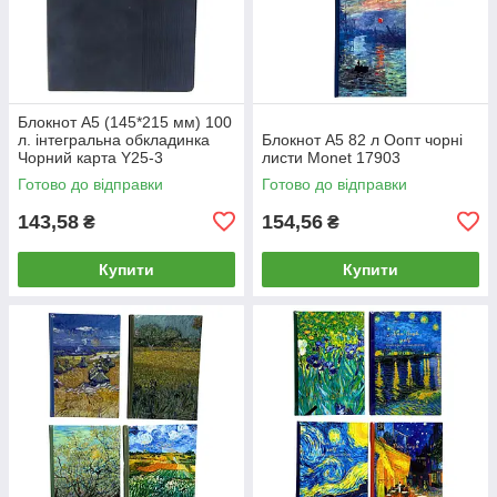
Блокнот А5 (145*215 мм) 100
л. інтегральна обкладинка
Блокнот А5 82 л Оопт чорні
Чорний карта Y25-3
листи Monet 17903
Готово до відправки
Готово до відправки
143,58
154,56
₴
₴
Купити
Купити