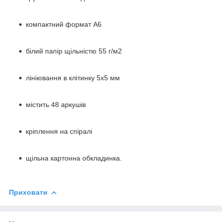
компактний формат А6
білий папір щільністю 55 г/м2
лініювання в клітинку 5х5 мм
містить 48 аркушів
кріплення на спіралі
щільна картонна обкладинка.
Приховати