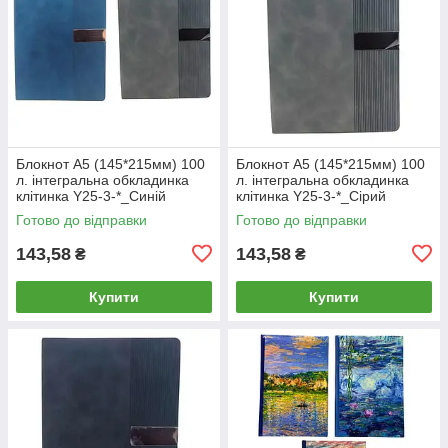
Блокнот А5 (145*215мм) 100
Блокнот А5 (145*215мм) 100
л. інтегральна обкладинка
л. інтегральна обкладинка
клітинка Y25-3-*_Синій
клітинка Y25-3-*_Сірий
Готово до відправки
Готово до відправки
143,58
143,58
₴
₴
Купити
Купити