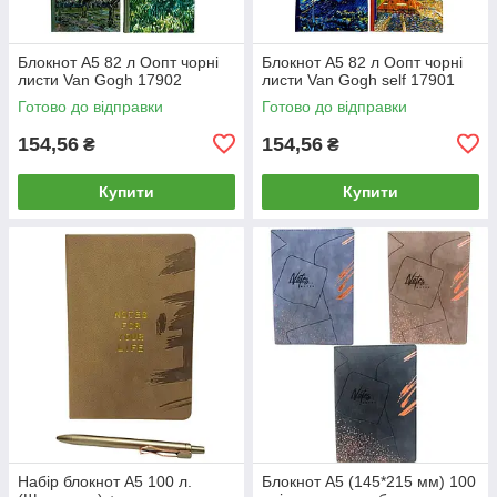
Блокнот А5 82 л Оопт чорні
Блокнот А5 82 л Оопт чорні
листи Van Gogh 17902
листи Van Gogh self 17901
Готово до відправки
Готово до відправки
154,56
154,56
₴
₴
Купити
Купити
Набір блокнот А5 100 л.
Блокнот А5 (145*215 мм) 100