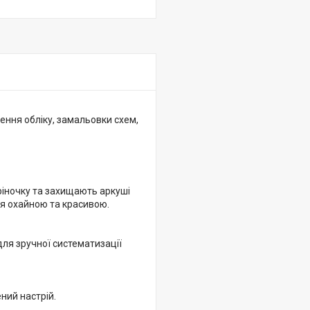
ення обліку, замальовки схем,
ріночку та захищають аркуші
ся охайною та красивою.
для зручної систематизації
ний настрій.