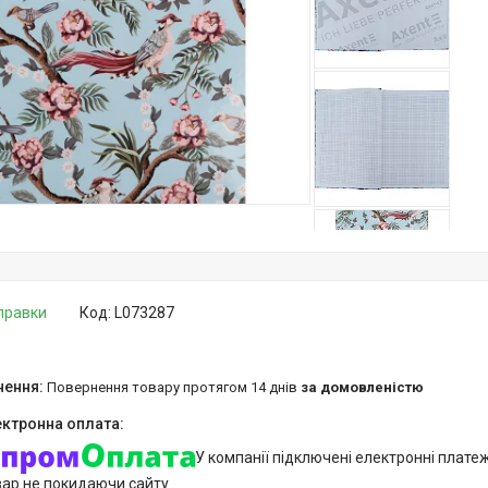
дправки
Код:
L073287
повернення товару протягом 14 днів
за домовленістю
У компанії підключені електронні плате
вар не покидаючи сайту.