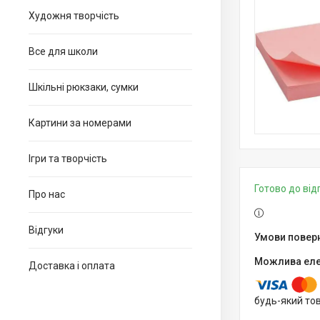
Художня творчість
Все для школи
Шкільні рюкзаки, сумки
Картини за номерами
Ігри та творчість
Готово до ві
Про нас
Відгуки
Доставка і оплата
будь-який то