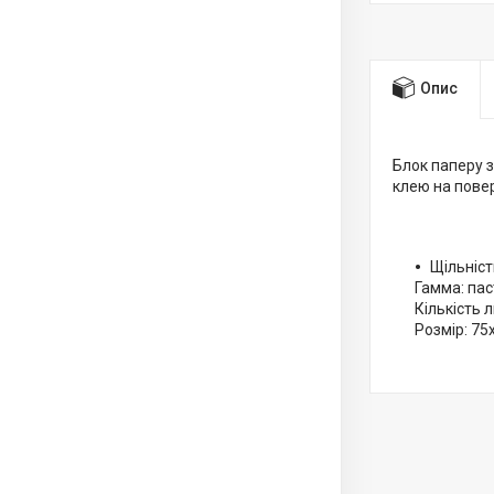
Опис
Блок паперу з
клею на пове
Щільніст
Гамма: па
Кількість л
Розмір: 75