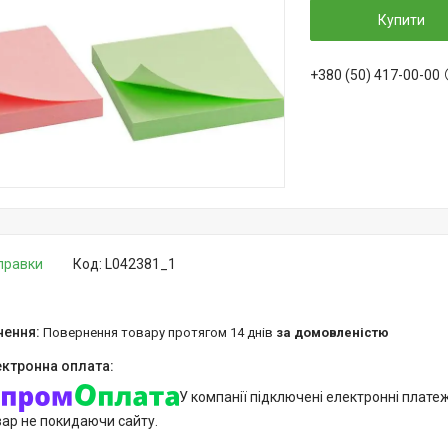
Купити
+380 (50) 417-00-00
дправки
Код:
L042381_1
повернення товару протягом 14 днів
за домовленістю
У компанії підключені електронні плате
вар не покидаючи сайту.