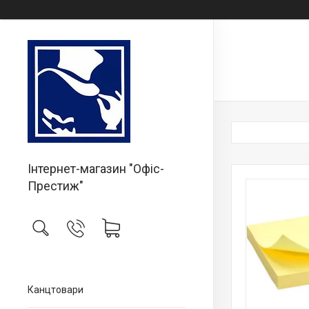
Інтернет-магазин "Офіс-
Престиж"
Канцтовари