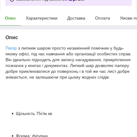
Опис
Характеристики
Доставка
Оплата
Умови п
Опис
Папір
з липким шаром просто незамінний помічник у будь-
якому офісі, під час навчання або організації особистих справ.
Він ідеально підходить для запису нагадування, прикріплення
позначок у книгах і документах. Липкий шар дозволяє паперу
добре приклеюватися до поверхонь і в той же час лист добре
знімається, не залишаючи при цьому жодних слідів.
Щільність 75г/м.кв
Форма: фігурна