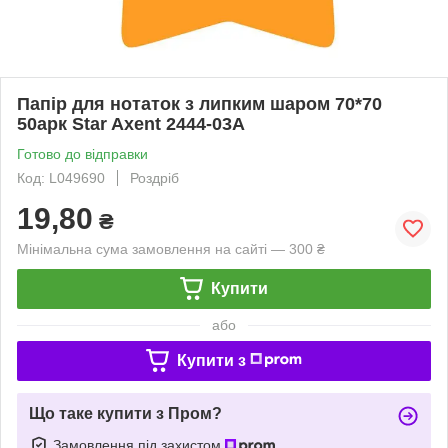
Папір для нотаток з липким шаром 70*70
50арк Star Axent 2444-03A
Готово до відправки
Код: L049690
Роздріб
19,80
₴
Мінімальна сума замовлення на сайті — 300 ₴
Купити
або
Купити з
Що таке купити з Пром?
Замовлення під захистом