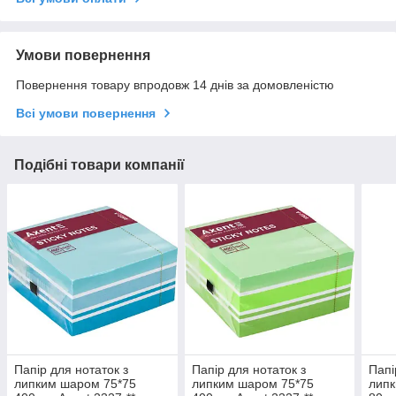
Умови повернення
Повернення товару впродовж 14 днів за домовленістю
Всі умови повернення
Подібні товари компанії
Папір для нотаток з
Папір для нотаток з
Папі
липким шаром 75*75
липким шаром 75*75
липк