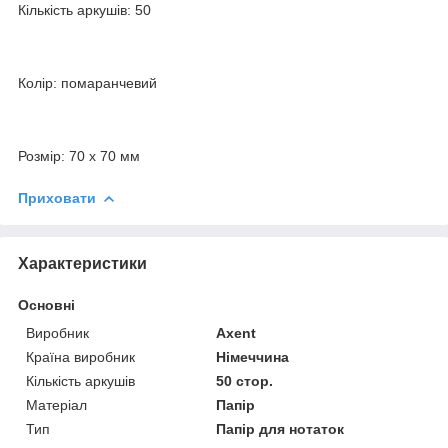
Кількість аркушів: 50
Колір: помаранчевий
Розмір: 70 x 70 мм
Приховати
Характеристики
Основні
Виробник
Axent
Країна виробник
Німеччина
Кількість аркушів
50 стор.
Матеріал
Папір
Тип
Папір для нотаток