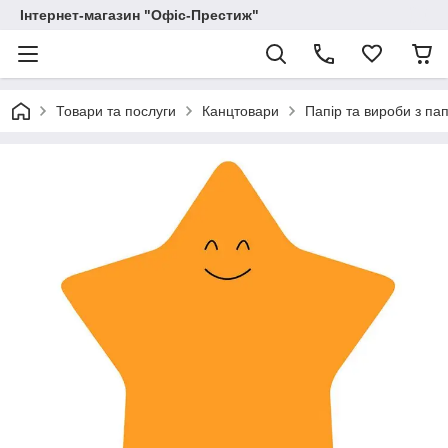
Інтернет-магазин "Офіс-Престиж"
Товари та послуги
Канцтовари
Папір та вироби з па