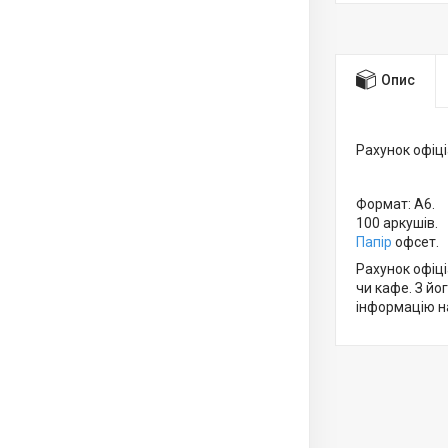
Опис
Рахунок офіці
Формат: А6.
100 аркушів.
Папір
офсет.
Рахунок офіці
чи кафе. З й
інформацію на