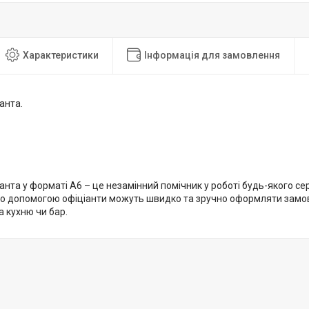
Характеристики
Інформація для замовлення
анта.
анта у форматі А6 – це незамінний помічник у роботі будь-якого се
ого допомогою офіціанти можуть швидко та зручно оформляти зам
 кухню чи бар.