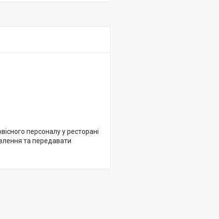
рвісного персоналу у ресторані
овлення та передавати