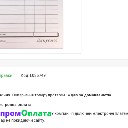
дправки
Код:
L035749
повернення товару протягом 14 днів
за домовленістю
У компанії підключені електронні плате
вар не покидаючи сайту.