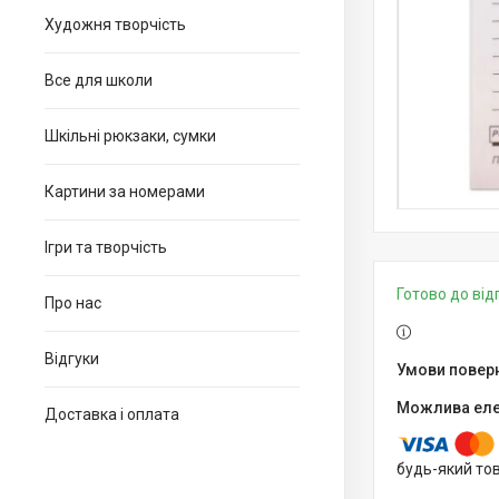
Художня творчість
Все для школи
Шкільні рюкзаки, сумки
Картини за номерами
Ігри та творчість
Готово до ві
Про нас
Відгуки
Доставка і оплата
будь-який то