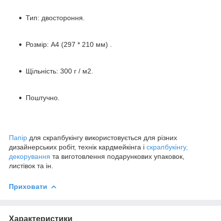
Тип: двостороння.
Розмір: А4 (297 * 210 мм) .
Щільність: 300 г / м2.
Поштучно.
Папір
для скрапбукінгу використовується для різних
дизайнерських робіт, технік кардмейкінга і
скрапбукінгу,
декорування
та виготовлення подарункових упаковок,
листівок та ін.
Приховати
Характеристики