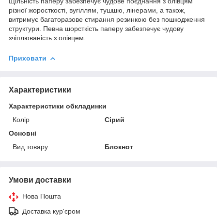
Щільність паперу забезпечує чудове поєднання з олівцям
різної жоросткості, вугіллям, тушшю, лінерами, а також,
витримує багаторазове стирання резинкою без пошкодження
структури. Певна шорсткість паперу забезпечує чудову
зчіплюваність з олівцем.
Приховати
Характеристики
Характеристики обкладинки
Колір
Сірий
Основні
Вид товару
Блокнот
Умови доставки
Нова Пошта
Доставка кур'єром