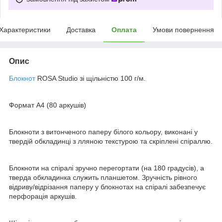
Характеристики
Доставка
Оплата
Умови повернення
Опис
Блокнот
ROSA Studio зі щільністю 100 г/м.
Формат А4 (80 аркушів)
Блокноти з витонченого паперу білого кольору, виконані у
твердій обкладинці з лляною текстурою та скріплені спіраллю.
Блокноти на спіралі зручно перегортати (на 180 градусів), а
тверда обкладинка служить планшетом. Зручність рівного
відриву/відрізання паперу у блокнотах на спіралі забезпечує
перфорація аркушів.