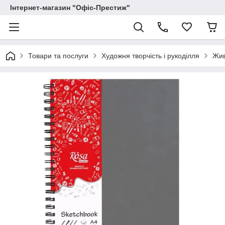
Інтернет-магазин "Офіс-Престиж"
Товари та послуги
Художня творчість і рукоділля
Жи