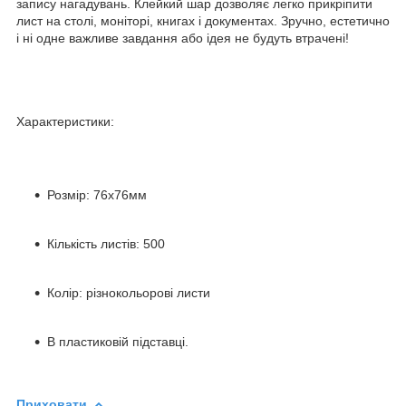
запису нагадувань. Клейкий шар дозволяє легко прикріпити
лист на столі, моніторі, книгах і документах. Зручно, естетично
і ні одне важливе завдання або ідея не будуть втрачені!
Характеристики:
Розмір: 76х76мм
Кількість листів: 500
Колір: різнокольорові листи
В пластиковій підставці.
Приховати