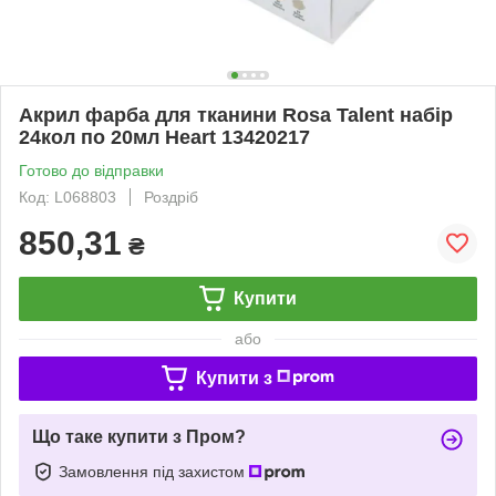
Акрил фарба для тканини Rosa Talent набір
24кол по 20мл Heart 13420217
Готово до відправки
Код: L068803
Роздріб
850,31
₴
Купити
або
Купити з
Що таке купити з Пром?
Замовлення під захистом