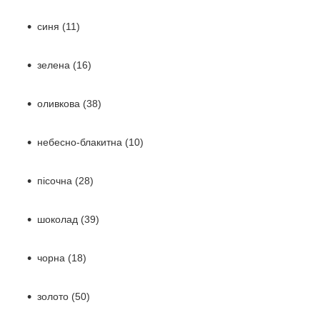
синя (11)
зелена (16)
оливкова (38)
небесно-блакитна (10)
пісочна (28)
шоколад (39)
чорна (18)
золото (50)