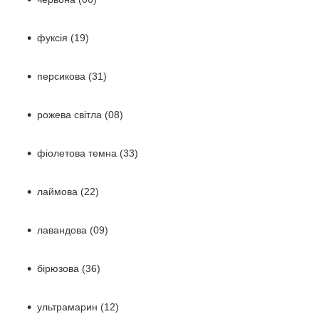
фуксія (19)
персикова (31)
рожева світла (08)
фіолетова темна (33)
лаймова (22)
лавандова (09)
бірюзова (36)
ультрамарин (12)