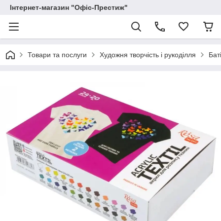
Інтернет-магазин "Офіс-Престиж"
Товари та послуги
Художня творчість і рукоділля
Бат