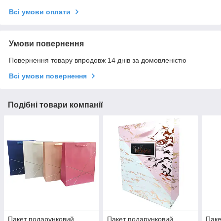
Всі умови оплати
Умови повернення
Повернення товару впродовж 14 днів за домовленістю
Всі умови повернення
Подібні товари компанії
Пакет подарунковий
Пакет подарунковий
Паке