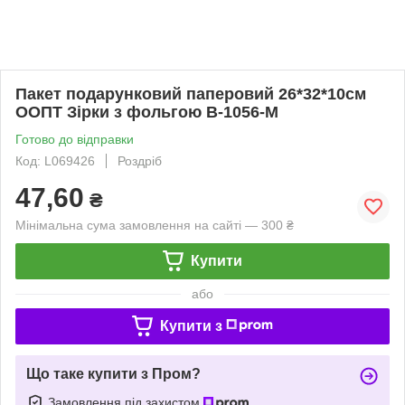
Пакет подарунковий паперовий 26*32*10см
ООПТ Зірки з фольгою В-1056-M
Готово до відправки
Код: L069426
Роздріб
47,60
₴
Мінімальна сума замовлення на сайті — 300 ₴
Купити
або
Купити з
Що таке купити з Пром?
Замовлення під захистом