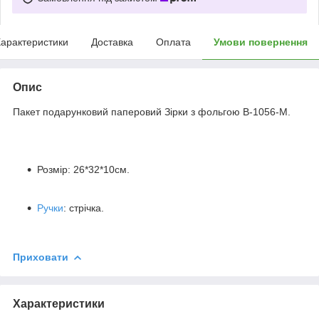
арактеристики
Доставка
Оплата
Умови повернення
Опис
Пакет подарунковий паперовий Зірки з фольгою В-1056-M.
Розмір: 26*32*10см.
Ручки
: стрічка.
Приховати
Характеристики