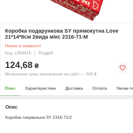
Коробка подарункова SY прямокутна Love
21*14*8см 2вида мікс 2316-71-M
Немає в наявності
Код: L069415
Роздріб
124,68
₴
Мінімальна сума замовлення на сайті — 300 ₴
Опис
Характеристики
Доставка
Оплата
Умови п
Опис
Коробка пакувальна SY 2316-71/2