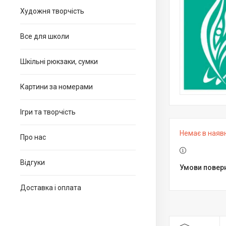
Художня творчість
Все для школи
Шкільні рюкзаки, сумки
Картини за номерами
Ігри та творчість
Немає в наяв
Про нас
Відгуки
Доставка і оплата