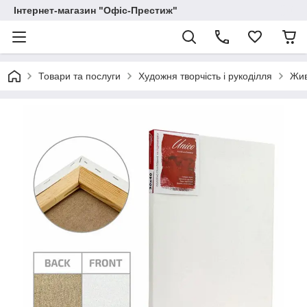
Інтернет-магазин "Офіс-Престиж"
Товари та послуги
Художня творчість і рукоділля
Жи