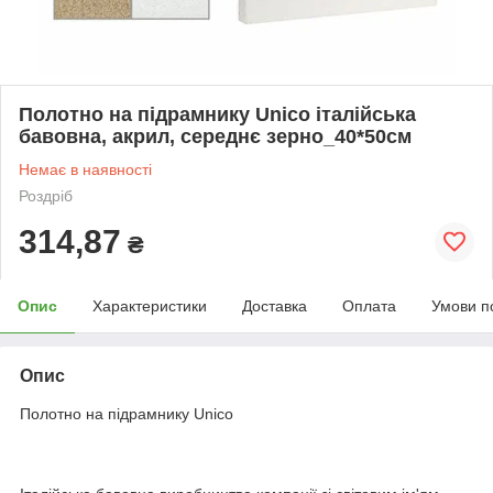
Полотно на підрамнику Unico італійська
бавовна, акрил, середнє зерно_40*50см
Немає в наявності
Роздріб
314,87
₴
Опис
Характеристики
Доставка
Оплата
Умови п
Опис
Полотно на підрамнику Unico