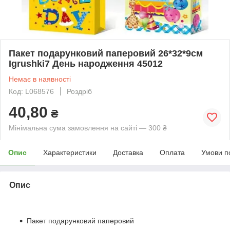
Пакет подарунковий паперовий 26*32*9см
Igrushki7 День народження 45012
Немає в наявності
Код: L068576
Роздріб
40,80
₴
Мінімальна сума замовлення на сайті — 300 ₴
Опис
Характеристики
Доставка
Оплата
Умови п
Опис
Пакет подарунковий паперовий