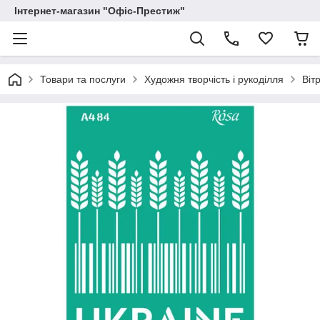
Інтернет-магазин "Офіс-Престиж"
Товари та послуги
Художня творчість і рукоділля
Віт