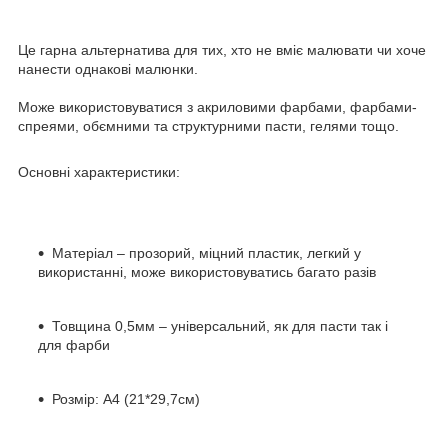
Це гарна альтернатива для тих, хто не вміє малювати чи хоче
нанести однакові малюнки.
Може використовуватися з акриловими фарбами, фарбами-
спреями, обємними та структурними пасти, гелями тощо.
Основні характеристики:
Матеріал – прозорий, міцний пластик, легкий у
використанні, може використовуватись багато разів
Товщина 0,5мм – універсальний, як для пасти так і
для фарби
Розмір: А4 (21*29,7см)