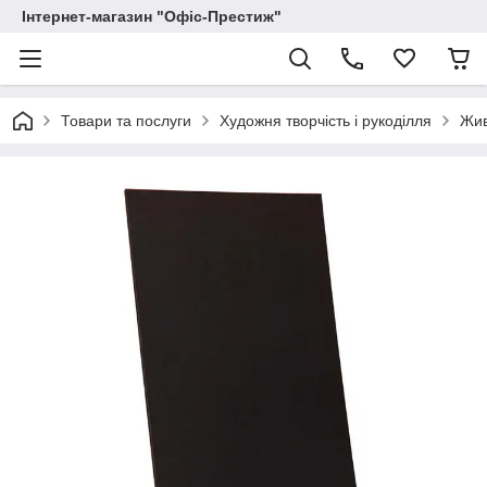
Інтернет-магазин "Офіс-Престиж"
Товари та послуги
Художня творчість і рукоділля
Жи