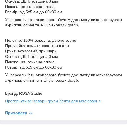
Основа: ДВП, товщина 3 мм
Паковання: захисна плівка
Розмір: від 5х5 см до 60х80 см
Універсальність акрилового ґрунту дає змогу використовувати
акрилові, олійні та інші різновиди фарб.
Полотно: 100% бавовна, дрібне зерно
Проклейка: желатинова, три шари
Ґрунт: акриловий, три шари
Основа: ДВП, товщина 3 мм
Паковання: захисна плівка
Розмір: від 5х5 см до 60х80 см
Універсальність акрилового ґрунту дає змогу використовувати
акрилові, олійні та інші різновиди фарб.
Бренд: ROSA Studio
Проглянути всі товари групи Холти для малювання
Приховати