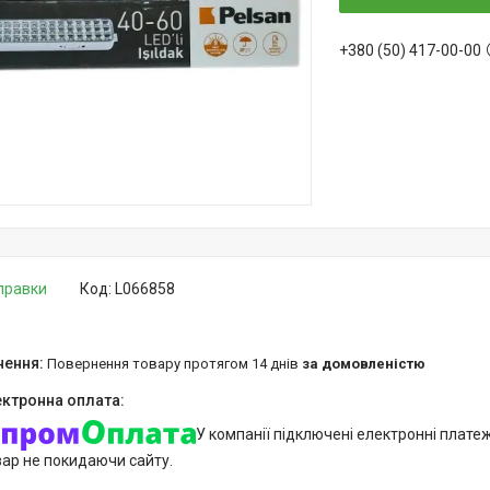
+380 (50) 417-00-00
дправки
Код:
L066858
повернення товару протягом 14 днів
за домовленістю
У компанії підключені електронні плате
вар не покидаючи сайту.