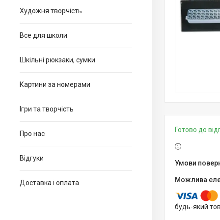
Художня творчість
Все для школи
Шкільні рюкзаки, сумки
Картини за номерами
Ігри та творчість
Готово до ві
Про нас
Відгуки
Доставка і оплата
будь-який то