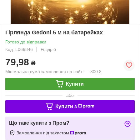
Гірлянда Gedoni 5 м на батарейках
Готово до відправки
Код: L066846
Роздріб
79,98
₴
Мінімальна сума замовлення на сайті — 300 ₴
Купити
або
Купити з
Що таке купити з Пром?
Замовлення під захистом