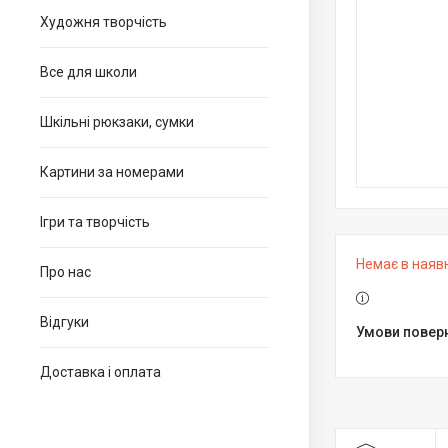
Художня творчість
Все для школи
Шкільні рюкзаки, сумки
Картини за номерами
Ігри та творчість
Немає в наяв
Про нас
Відгуки
Доставка і оплата