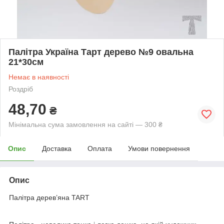
Палітра Україна Тарт дерево №9 овальна
21*30см
Немає в наявності
Роздріб
48,70
₴
Мінімальна сума замовлення на сайті — 300 ₴
Опис
Доставка
Оплата
Умови повернення
Опис
Палітра дерев’яна TART