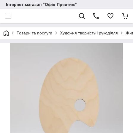
Інтернет-магазин "Офіс-Престиж"
Товари та послуги
Художня творчість і рукоділля
Жи