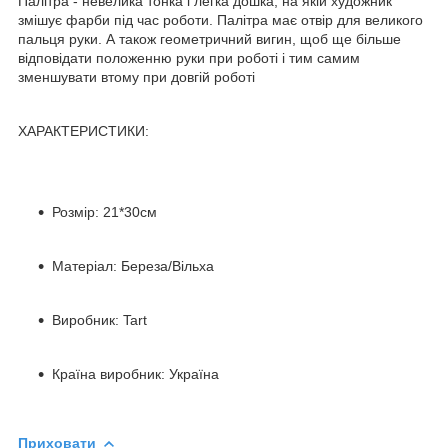
Палітра - невелика тонка і легка дошка, на якій художник
змішує фарби під час роботи. Палітра має отвір для великого
пальця руки. А також геометричний вигин, щоб ще більше
відповідати положенню руки при роботі і тим самим
зменшувати втому при довгій роботі
ХАРАКТЕРИСТИКИ:
Розмір: 21*30см
Матеріал: Береза/Вільха
Виробник: Tart
Країна виробник: Україна
Приховати