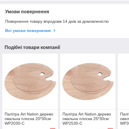
Умови повернення
Повернення товару впродовж 14 днів за домовленістю
Всі умови повернення
Подібні товари компанії
Палітра Art Nation дерево
Палітра Art Nation дерево
Палі
овальна плоска 20*30см
овальна плоска 25*30см
овал
WP2030-C
WP2530-C
WP3