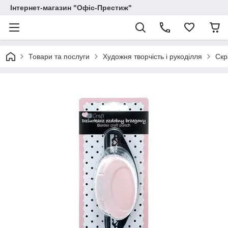
Інтернет-магазин "Офіс-Престиж"
Товари та послуги
Художня творчість і рукоділля
Скр