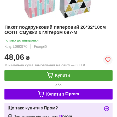
Пакет подарунковий паперовий 26*32*10см
ООПТ Смужки з глітером 097-M
Готово до відправки
Код: L060970
Роздріб
48,06
₴
Мінімальна сума замовлення на сайті — 300 ₴
Купити
або
Купити з
Що таке купити з Пром?
Замовлення під захистом