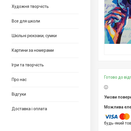
Художня творчість
Все для школи
Шкільні рюкзаки, сумки
Картини за номерами
Ігри та творчість
Готово до ві
Про нас
Відгуки
Доставка і оплата
будь-який то