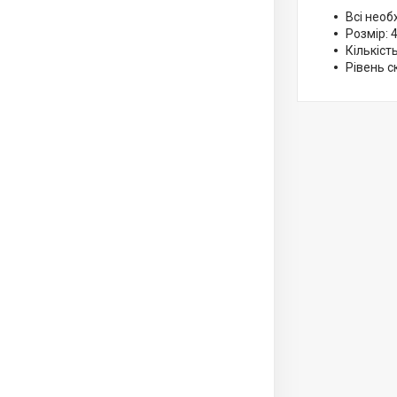
Всі необ
Розмір: 4
Кількіст
Рівень с