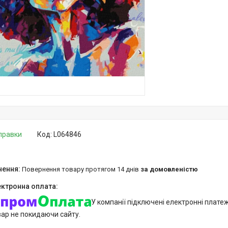
дправки
Код:
L064846
повернення товару протягом 14 днів
за домовленістю
У компанії підключені електронні плате
вар не покидаючи сайту.