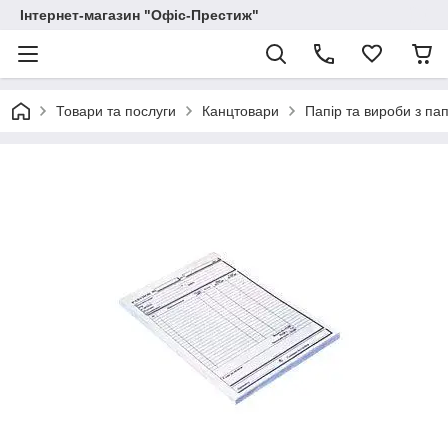
Інтернет-магазин "Офіс-Престиж"
Товари та послуги
Канцтовари
Папір та вироби з па