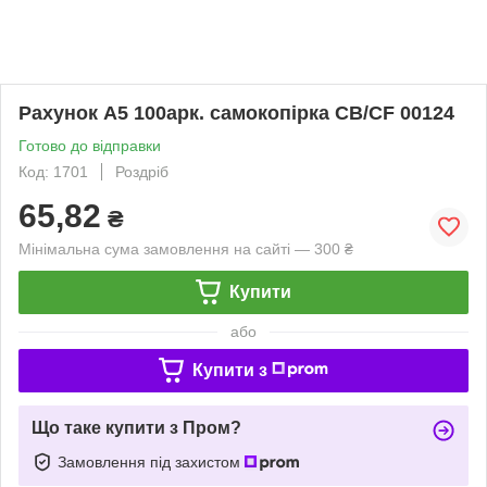
Рахунок А5 100арк. самокопірка CB/CF 00124
Готово до відправки
Код: 1701
Роздріб
65,82
₴
Мінімальна сума замовлення на сайті — 300 ₴
Купити
або
Купити з
Що таке купити з Пром?
Замовлення під захистом