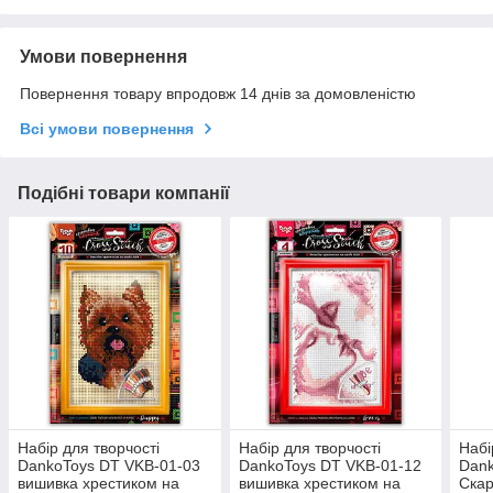
Умови повернення
Повернення товару впродовж 14 днів за домовленістю
Всі умови повернення
Подібні товари компанії
Набір для творчості
Набір для творчості
Набі
DankoToys DT VKB-01-03
DankoToys DT VKB-01-12
Dank
вишивка хрестиком на
вишивка хрестиком на
Скар