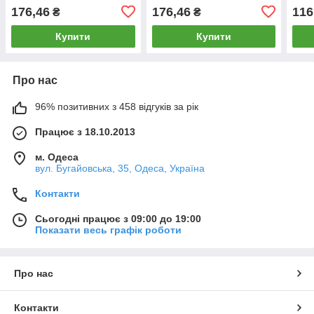
канві
канві
Embr
176,46
176,46
116
₴
₴
Купити
Купити
Про нас
96% позитивних з 458 відгуків за рік
Працює з 18.10.2013
м. Одеса
вул. Бугайовська, 35, Одеса, Україна
Контакти
Сьогодні працює з 09:00 до 19:00
Показати весь графік роботи
Про нас
Контакти