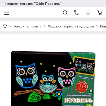
Інтернет-магазин "Офіс-Престиж"
Товари та послуги
Художня творчість і рукоділля
Виш