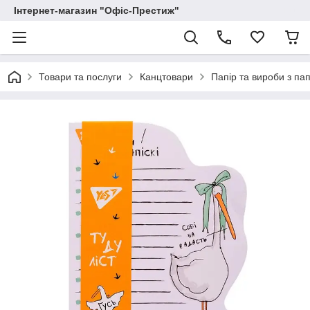
Інтернет-магазин "Офіс-Престиж"
Товари та послуги
Канцтовари
Папір та вироби з па