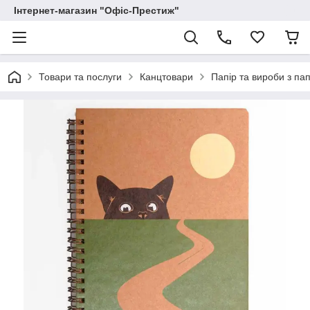
Інтернет-магазин "Офіс-Престиж"
Товари та послуги
Канцтовари
Папір та вироби з па