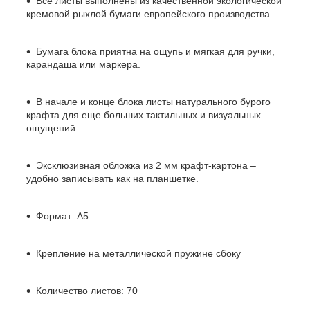
Все листы выполнены из качественной экологической
кремовой рыхлой бумаги европейского производства.
Бумага блока приятна на ощупь и мягкая для ручки,
карандаша или маркера.
В начале и конце блока листы натурального бурого
крафта для еще больших тактильных и визуальных
ощущений
Эксклюзивная обложка из 2 мм крафт-картона –
удобно записывать как на планшетке.
Формат: А5
Крепление на металлической пружине сбоку
Количество листов: 70