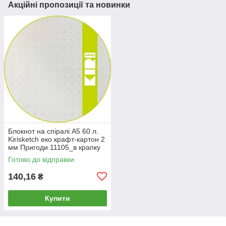
Акційні пропозиції та новинки
Блокнот на спіралі А5 60 л.
Kirisketch еко крафт-картон 2
мм Пригоди 11105_в крапку
Готово до відправки
140,16
₴
Купити