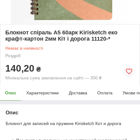
Блокнот спіраль А5 60арк Kirisketch еко
крафт-картон 2мм Кіт і дорога 11120-*
Немає в наявності
Роздріб
140,20
₴
Мінімальна сума замовлення на сайті — 300 ₴
Опис
Характеристики
Доставка
Оплата
Умови п
Опис
Блокнот для записей на пружине Kirisketch Кот и дорога