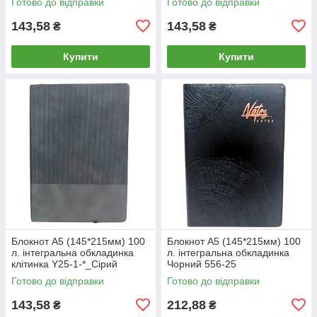
Готово до відправки
Готово до відправки
143,58
143,58
₴
₴
Купити
Купити
Блокнот А5 (145*215мм) 100
Блокнот А5 (145*215мм) 100
л. інтегральна обкладинка
л. інтегральна обкладинка
клітинка Y25-1-*_Сірий
Чорний 556-25
Готово до відправки
Готово до відправки
143,58
212,88
₴
₴