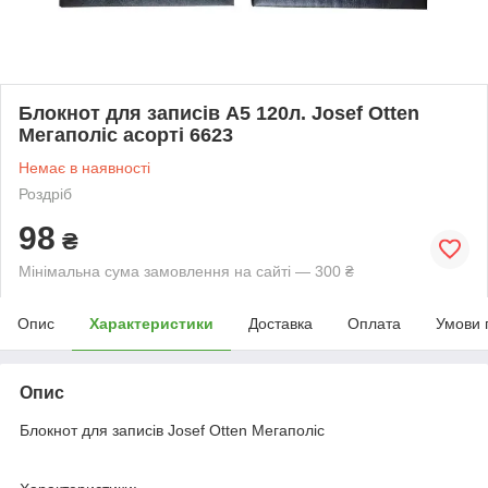
Блокнот для записів А5 120л. Josef Otten
Мегаполіс асорті 6623
Немає в наявності
Роздріб
98
₴
Мінімальна сума замовлення на сайті — 300 ₴
Опис
Характеристики
Доставка
Оплата
Умови 
Опис
Блокнот для записів Josef Otten Мегаполіс