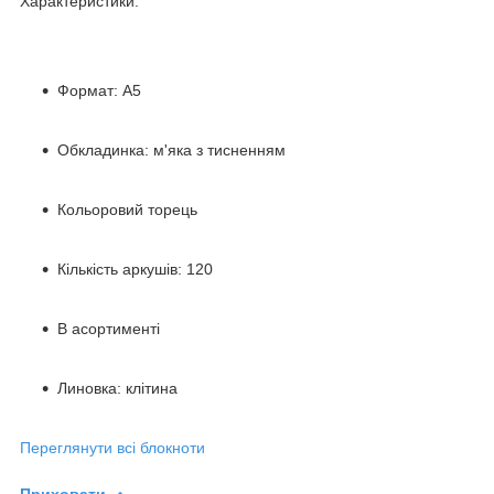
Характеристики:
Формат: А5
Обкладинка: м'яка з тисненням
Кольоровий торець
Кількість аркушів: 120
В асортименті
Линовка: клітина
Переглянути всі блокноти
Приховати