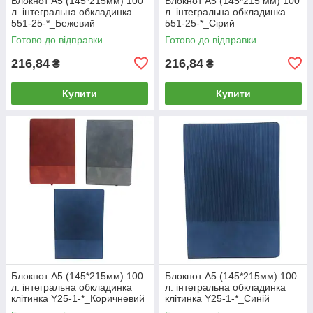
Блокнот А5 (145*215мм) 100
Блокнот А5 (145*215 мм) 100
л. інтегральна обкладинка
л. інтегральна обкладинка
551-25-*_Бежевий
551-25-*_Сірий
Готово до відправки
Готово до відправки
216,84
216,84
₴
₴
Купити
Купити
Блокнот А5 (145*215мм) 100
Блокнот А5 (145*215мм) 100
л. інтегральна обкладинка
л. інтегральна обкладинка
клітинка Y25-1-*_Коричневий
клітинка Y25-1-*_Синій