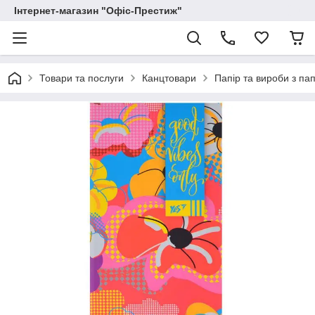
Інтернет-магазин "Офіс-Престиж"
Товари та послуги
Канцтовари
Папір та вироби з па