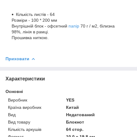
Кількість листів - 64
Розміри - 100 * 200 мм
Внутрішній блок - офсетний
папір
70 г / м2, білизна
98%, лінія в рамці.
Прошивка ниткою.
Приховати
Характеристики
Основні
Виробник
YES
Країна виробник
Китай
Вид
Недатований
Вид товару
Блокнот
Кількість аркушів
64 стор.
Формат
10,0 х 19,8 см