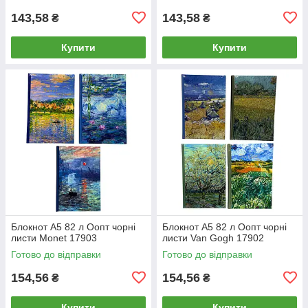
143,58
143,58
₴
₴
Купити
Купити
Блокнот А5 82 л Оопт чорні
Блокнот А5 82 л Оопт чорні
листи Monet 17903
листи Van Gogh 17902
Готово до відправки
Готово до відправки
154,56
154,56
₴
₴
Купити
Купити