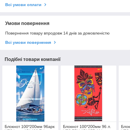
Всі умови оплати
Умови повернення
Повернення товару впродовж 14 днів за домовленістю
Всі умови повернення
Подібні товари компанії
Блокнот 100*200мм 96арк
Блокнот 100*200мм 96 л.
Блок