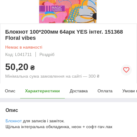
Блокнот 100*200мм 64арк YES інтег. 151368
Floral vibes
Немає в наявності
Код: L041711
Роздріб
50,20
₴
Мінімальна сума замовлення на сайті — 300 ₴
Опис
Характеристики
Доставка
Оплата
Умови 
Опис
Блокнот
для записів і заміток.
Щільна інтегральна обкладинка, неон + софт-тач лак