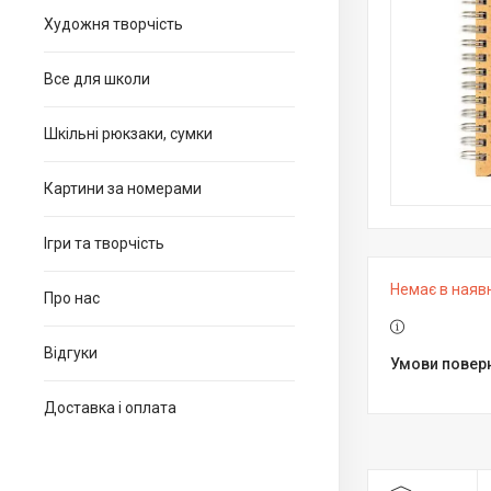
Художня творчість
Все для школи
Шкільні рюкзаки, сумки
Картини за номерами
Ігри та творчість
Немає в наяв
Про нас
Відгуки
Доставка і оплата