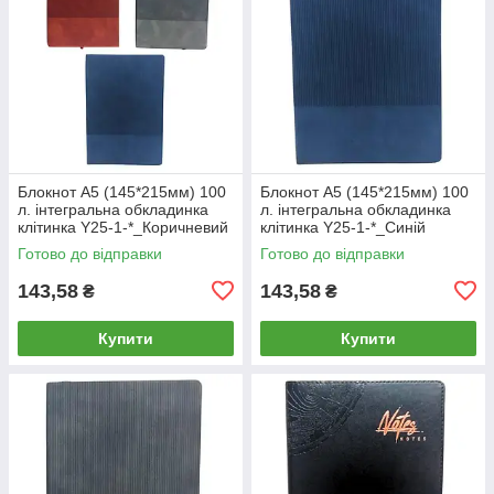
Блокнот А5 (145*215мм) 100
Блокнот А5 (145*215мм) 100
л. інтегральна обкладинка
л. інтегральна обкладинка
клітинка Y25-1-*_Коричневий
клітинка Y25-1-*_Синій
Готово до відправки
Готово до відправки
143,58
143,58
₴
₴
Купити
Купити