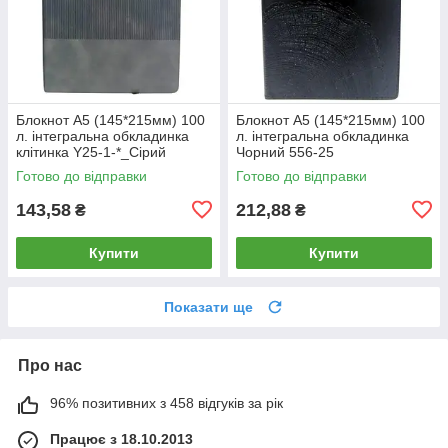
Блокнот А5 (145*215мм) 100
Блокнот А5 (145*215мм) 100
л. інтегральна обкладинка
л. інтегральна обкладинка
клітинка Y25-1-*_Сірий
Чорний 556-25
Готово до відправки
Готово до відправки
143,58
212,88
₴
₴
Купити
Купити
Показати ще
Про нас
96% позитивних з 458 відгуків за рік
Працює з 18.10.2013