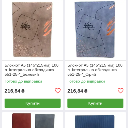
Блокнот А5 (145*215мм) 100
Блокнот А5 (145*215 мм) 100
л. інтегральна обкладинка
л. інтегральна обкладинка
551-25-*_Бежевий
551-25-*_Сірий
Готово до відправки
Готово до відправки
216,84
216,84
₴
₴
Купити
Купити