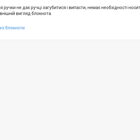
я ручки не дає ручці загубитися і випасти, немає необхідності носит
внішній вигляд блокнота.
всі блокноти