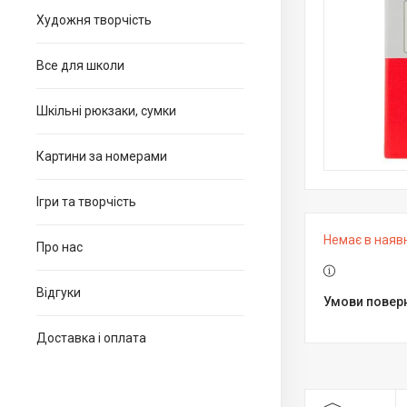
Художня творчість
Все для школи
Шкільні рюкзаки, сумки
Картини за номерами
Ігри та творчість
Немає в наяв
Про нас
Відгуки
Доставка і оплата