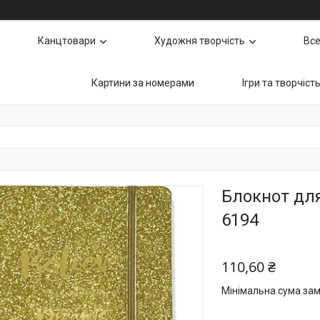
Канцтовари
Художня творчість
Все
Картини за номерами
Ігри та творчіст
Блокнот для
6194
110,60 ₴
Мінімальна сума зам