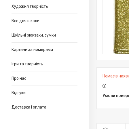
Художня творчість
Все для школи
Шкільні рюкзаки, сумки
Картини за номерами
Ігри та творчість
Немає в наяв
Про нас
Відгуки
Доставка і оплата