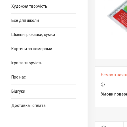
Художня творчість
Все для школи
Шкільні рюкзаки, сумки
Картини за номерами
Ігри та творчість
Немає в наяв
Про нас
Відгуки
Доставка і оплата