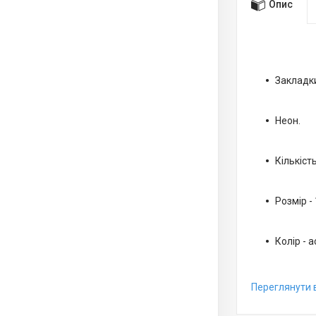
Опис
Закладки
Неон.
Кількість
Розмір -
Колір - а
Переглянути в