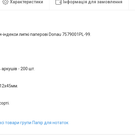
Характеристики
Інформація для замовлення
-індекси липкі паперові Donau 7579001PL-99.
 аркушів - 200 шт.
 12х45мм.
сорті.
сі товари групи Папір для нотаток