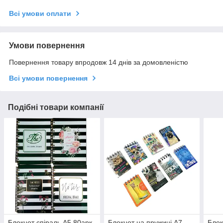
Всі умови оплати
Умови повернення
Повернення товару впродовж 14 днів за домовленістю
Всі умови повернення
Подібні товари компанії
Блокнот спіраль А5 80арк
Блокнот на пружині А7
Блок