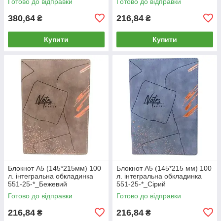
Готово до відправки
Готово до відправки
380,64
216,84
₴
₴
Купити
Купити
Блокнот А5 (145*215мм) 100
Блокнот А5 (145*215 мм) 100
л. інтегральна обкладинка
л. інтегральна обкладинка
551-25-*_Бежевий
551-25-*_Сірий
Готово до відправки
Готово до відправки
216,84
216,84
₴
₴