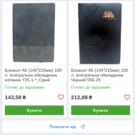
Блокнот А5 (145*215мм) 100
Блокнот А5 (145*215мм) 100
л. інтегральна обкладинка
л. інтегральна обкладинка
клітинка Y25-1-*_Сірий
Чорний 556-25
Готово до відправки
Готово до відправки
143,58
212,88
₴
₴
Купити
Купити
Показати ще