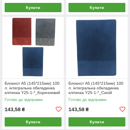
Купити
Купити
Блокнот А5 (145*215мм) 100
Блокнот А5 (145*215мм) 100
л. інтегральна обкладинка
л. інтегральна обкладинка
клітинка Y25-1-*_Коричневий
клітинка Y25-1-*_Синій
Готово до відправки
Готово до відправки
143,58
143,58
₴
₴
Купити
Купити