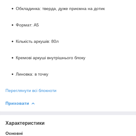
Обкладинка: тверда, дуже приємна на дотик
Формат: А5
Кількість аркушів: 80л
Кремові аркуші внутрішнього блоку
Линовка: в точку
Переглянути всі блокноти
Приховати
Характеристики
Основні