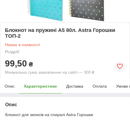
Блокнот на пружині А5 80л. Astra Горошки
ТОП-2
Немає в наявності
Роздріб
99,50
₴
Мінімальна сума замовлення на сайті — 300 ₴
Опис
Характеристики
Доставка
Оплата
Умови 
Опис
Блокнот для записів на спиралі Astra Горошки