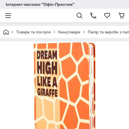
Інтернет-магазин "Офіс-Престиж"
Товари та послуги
Канцтовари
Папір та вироби з па