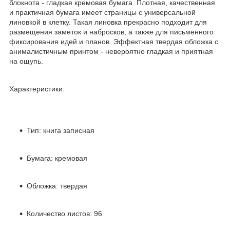
блокнота - гладкая кремовая бумага. Плотная, качественная
и практичная бумага имеет страницы с универсальной
линовкой в клетку. Такая линовка прекрасно подходит для
размещения заметок и набросков, а также для письменного
фиксирования идей и планов. Эффектная твердая обложка с
анималистичным принтом - невероятно гладкая и приятная
на ощупь.
Характеристики:
Тип: книга записная
Бумага: кремовая
Обложка: твердая
Количество листов: 96