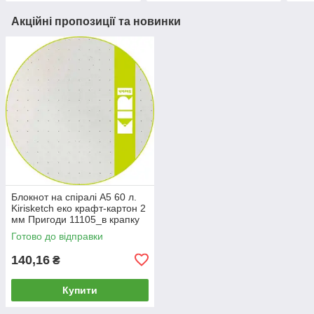
Акційні пропозиції та новинки
Блокнот на спіралі А5 60 л.
Kirisketch еко крафт-картон 2
мм Пригоди 11105_в крапку
Готово до відправки
140,16
₴
Купити