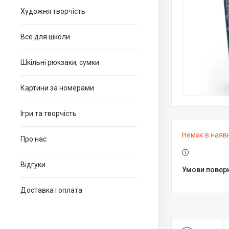
Художня творчість
Все для школи
Шкільні рюкзаки, сумки
Картини за номерами
Ігри та творчість
Немає в наяв
Про нас
Відгуки
Доставка і оплата