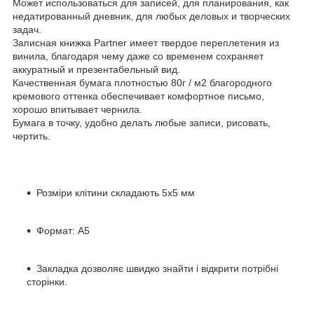
Может использоваться для записей, для планирования, как
недатированный дневник, для любых деловых и творческих
задач.
Записная книжка Partner имеет твердое переплетения из
винила, благодаря чему даже со временем сохраняет
аккуратный и презентабельный вид.
Качественная бумага плотностью 80г / м2 благородного
кремового оттенка обеспечивает комфортное письмо,
хорошо впитывает чернила.
Бумага в точку, удобно делать любые записи, рисовать,
чертить.
Розміри клітини складають 5х5 мм
Формат: А5
Закладка дозволяє швидко знайти і відкрити потрібні
сторінки.