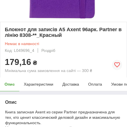
Блокнот для записів А5 Axent 96арк. Partner в
лінію 8308-**_Красный
Немає в наявності
Код: L049696_4
Роздріб
179,16
₴
Мінімальна сума замовлення на сайті — 300 ₴
Опис
Характеристики
Доставка
Оплата
Умови п
Опис
Книга записная Axent из серии Partner предназначена для
тех, кто ценит классический деловой дизайн и максимальную
функциональность.