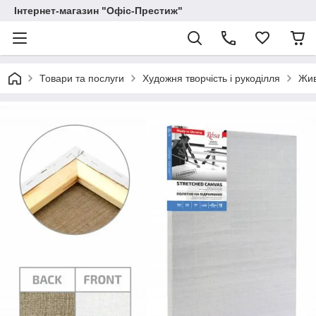
Інтернет-магазин "Офіс-Престиж"
Товари та послуги
Художня творчість і рукоділля
Жи