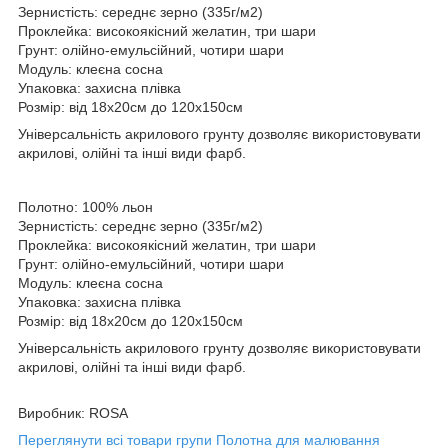
Зернистість: середнє зерно (335г/м2)
Проклейка: високоякісний желатин, три шари
Грунт: олійно-емульсійний, чотири шари
Модуль: клеєна сосна
Упаковка: захисна плівка
Розмір: від 18х20см до 120х150см
Універсальність акрилового грунту дозволяє використовувати
акрилові, олійні та інші види фарб.
Полотно: 100% льон
Зернистість: середнє зерно (335г/м2)
Проклейка: високоякісний желатин, три шари
Грунт: олійно-емульсійний, чотири шари
Модуль: клеєна сосна
Упаковка: захисна плівка
Розмір: від 18х20см до 120х150см
Універсальність акрилового грунту дозволяє використовувати
акрилові, олійні та інші види фарб.
Виробник: ROSA
Переглянути всі товари групи Полотна для малювання