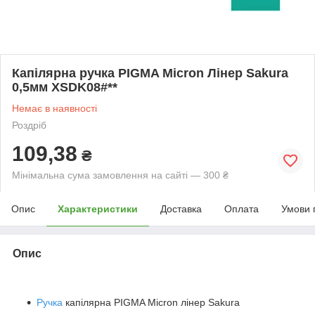
Капілярна ручка PIGMA Micron Лінер Sakura
0,5мм XSDK08#**
Немає в наявності
Роздріб
109,38
₴
Мінімальна сума замовлення на сайті — 300 ₴
Опис
Характеристики
Доставка
Оплата
Умови 
Опис
Ручка
капілярна PIGMA Micron лінер Sakura