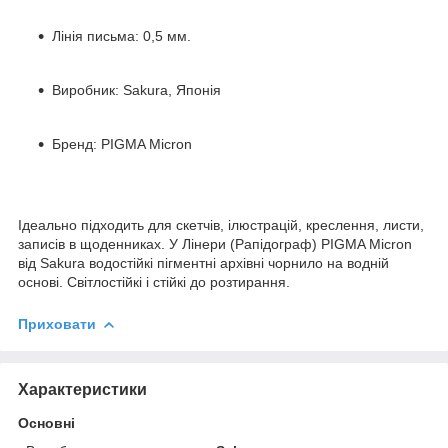
Лінія письма: 0,5 мм.
Виробник: Sakura, Японія
Бренд: PIGMA Micron
Ідеально підходить для скетчів, ілюстрацій, креслення, листи,
записів в щоденниках. У Лінери (Рапідограф) PIGMA Micron
від Sakura водостійкі пігментні архівні чорнило на водній
основі. Світлостійкі і стійкі до розтирання.
Приховати
Характеристики
Основні