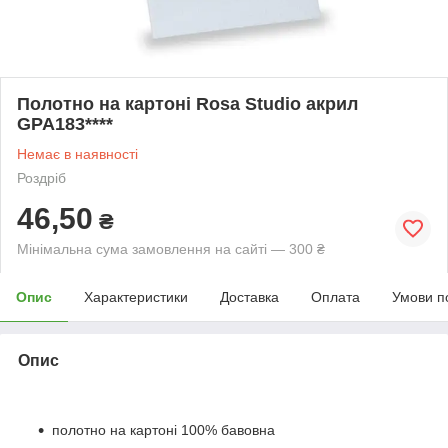
Полотно на картоні Rosa Studio акрил
GPA183****
Немає в наявності
Роздріб
46,50
₴
Мінімальна сума замовлення на сайті — 300 ₴
Опис
Характеристики
Доставка
Оплата
Умови п
Опис
полотно на картоні 100% бавовна