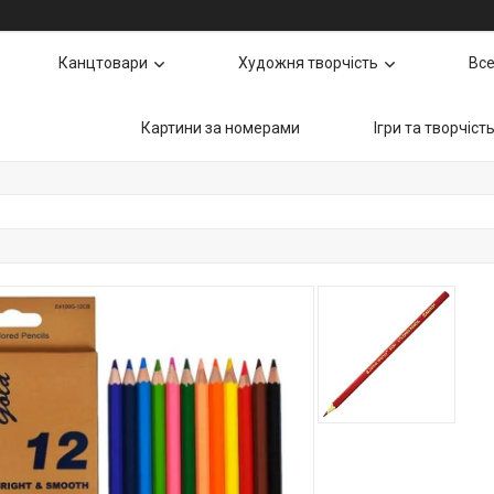
Канцтовари
Художня творчість
Все
Картини за номерами
Ігри та творчіст