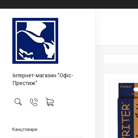
Інтернет-магазин "Офіс-
Престиж"
Канцтовари