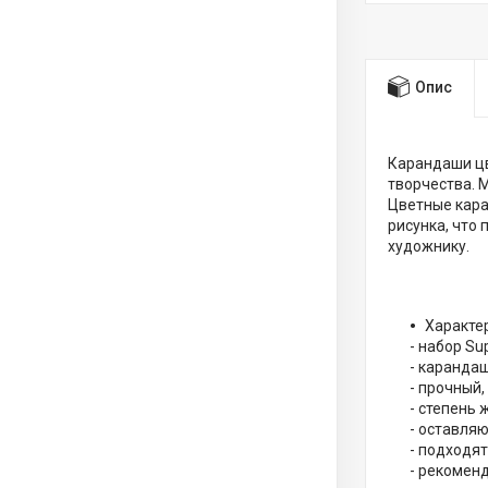
Опис
Карандаши цв
творчества. 
Цветные кара
рисунка, что
художнику.
Характе
- набор Su
- каранда
- прочный
- степень 
- оставляю
- подходя
- рекомен