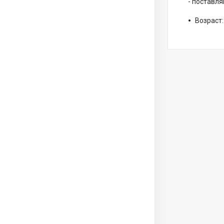
- поставля
Возраст: 