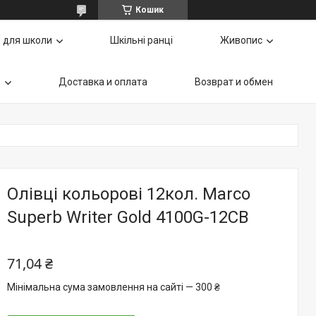
Кошик
 для школи
Шкільні ранці
Живопис
ь
Доставка и оплата
Возврат и обмен
Олівці кольорові 12кол. Marco
Superb Writer Gold 4100G-12CB
71,04 ₴
Мінімальна сума замовлення на сайті — 300 ₴