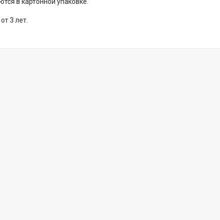
ются в картонной упаковке.
от 3 лет.